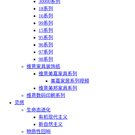
30000系列
18系列
16系列
99系列
15系列
95系列
96系列
97系列
98系列
维意家具装饰纸
维意美嘉家具系列
美嘉家居系列视频
维意美邦家具系列
维意数码印刷系列
灵感
生命态进化
有机现代主义
新自然主义
物质性回响