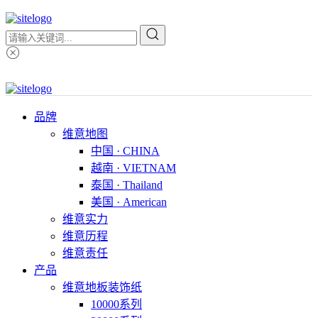
品牌
维意地图
中国 · CHINA
越南 · VIETNAM
泰国 · Thailand
美国 · American
维意实力
维意历程
维意责任
产品
维意地板装饰纸
10000系列