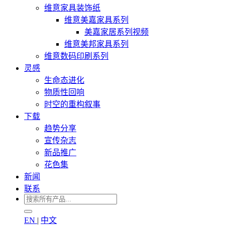
维意家具装饰纸
维意美嘉家具系列
美嘉家居系列视频
维意美邦家具系列
维意数码印刷系列
灵感
生命态进化
物质性回响
时空的重构叙事
下载
趋势分享
宣传杂志
新品推广
花色集
新闻
联系
EN
|
中文