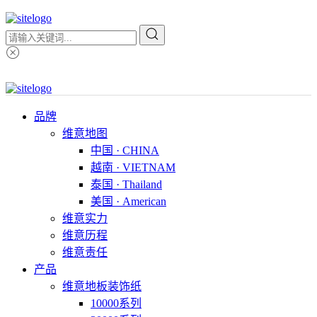
品牌
维意地图
中国 · CHINA
越南 · VIETNAM
泰国 · Thailand
美国 · American
维意实力
维意历程
维意责任
产品
维意地板装饰纸
10000系列