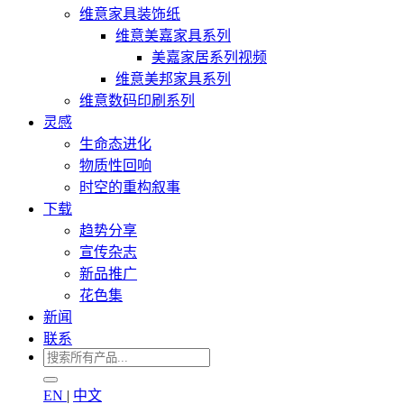
维意家具装饰纸
维意美嘉家具系列
美嘉家居系列视频
维意美邦家具系列
维意数码印刷系列
灵感
生命态进化
物质性回响
时空的重构叙事
下载
趋势分享
宣传杂志
新品推广
花色集
新闻
联系
EN
|
中文