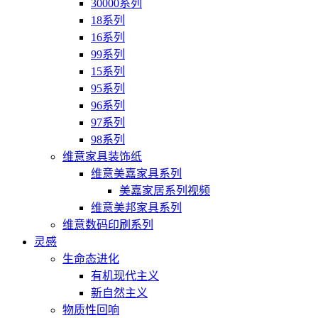
30000系列
18系列
16系列
99系列
15系列
95系列
96系列
97系列
98系列
维意家具装饰纸
维意美嘉家具系列
美嘉家居系列视频
维意美邦家具系列
维意数码印刷系列
灵感
生命态进化
有机现代主义
新自然主义
物质性回响