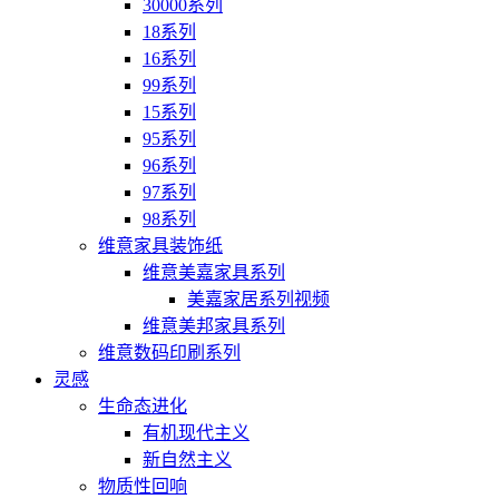
30000系列
18系列
16系列
99系列
15系列
95系列
96系列
97系列
98系列
维意家具装饰纸
维意美嘉家具系列
美嘉家居系列视频
维意美邦家具系列
维意数码印刷系列
灵感
生命态进化
有机现代主义
新自然主义
物质性回响