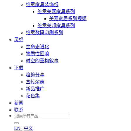
维意家具装饰纸
维意美嘉家具系列
美嘉家居系列视频
维意美邦家具系列
维意数码印刷系列
灵感
生命态进化
物质性回响
时空的重构叙事
下载
趋势分享
宣传杂志
新品推广
花色集
新闻
联系
EN
|
中文