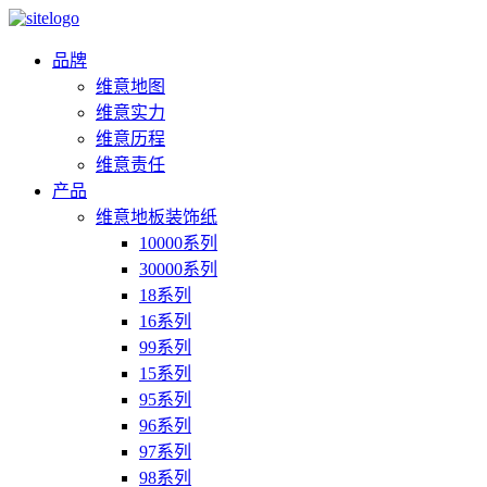
品牌
维意地图
维意实力
维意历程
维意责任
产品
维意地板装饰纸
10000系列
30000系列
18系列
16系列
99系列
15系列
95系列
96系列
97系列
98系列