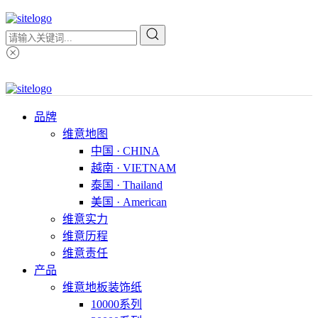
品牌
维意地图
中国 · CHINA
越南 · VIETNAM
泰国 · Thailand
美国 · American
维意实力
维意历程
维意责任
产品
维意地板装饰纸
10000系列