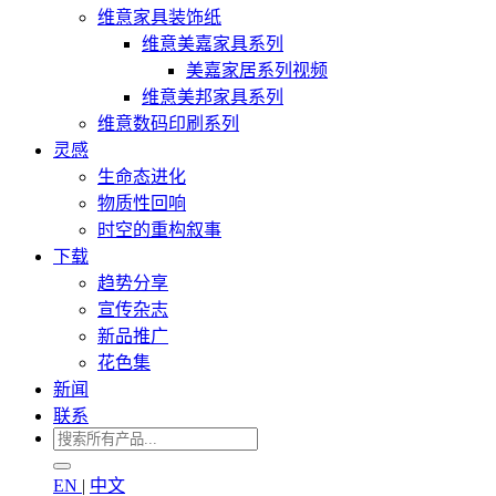
维意家具装饰纸
维意美嘉家具系列
美嘉家居系列视频
维意美邦家具系列
维意数码印刷系列
灵感
生命态进化
物质性回响
时空的重构叙事
下载
趋势分享
宣传杂志
新品推广
花色集
新闻
联系
EN
|
中文