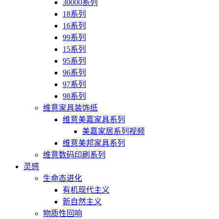
30000系列
18系列
16系列
99系列
15系列
95系列
96系列
97系列
98系列
维意家具装饰纸
维意美嘉家具系列
美嘉家居系列视频
维意美邦家具系列
维意数码印刷系列
灵感
生命态进化
有机现代主义
新自然主义
物质性回响