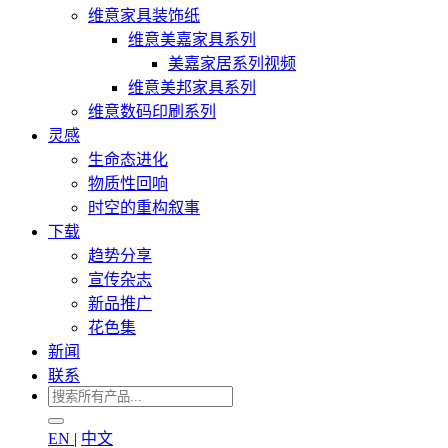
维意家具装饰纸
维意美嘉家具系列
美嘉家居系列视频
维意美邦家具系列
维意数码印刷系列
灵感
生命态进化
物质性回响
时空的重构叙事
下载
趋势分享
宣传杂志
新品推广
花色集
新闻
联系
EN
|
中文