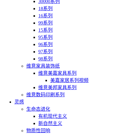
30000系列
18系列
16系列
99系列
15系列
95系列
96系列
97系列
98系列
维意家具装饰纸
维意美嘉家具系列
美嘉家居系列视频
维意美邦家具系列
维意数码印刷系列
灵感
生命态进化
有机现代主义
新自然主义
物质性回响