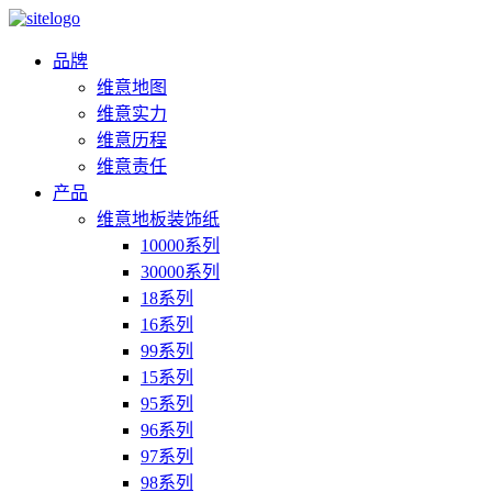
品牌
维意地图
维意实力
维意历程
维意责任
产品
维意地板装饰纸
10000系列
30000系列
18系列
16系列
99系列
15系列
95系列
96系列
97系列
98系列