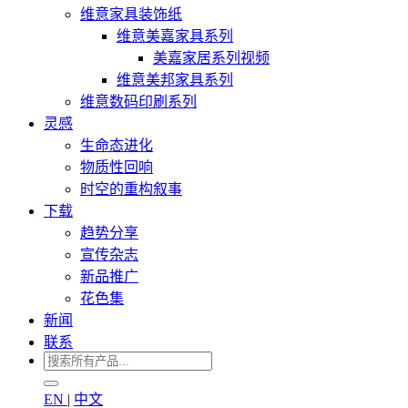
维意家具装饰纸
维意美嘉家具系列
美嘉家居系列视频
维意美邦家具系列
维意数码印刷系列
灵感
生命态进化
物质性回响
时空的重构叙事
下载
趋势分享
宣传杂志
新品推广
花色集
新闻
联系
EN
|
中文