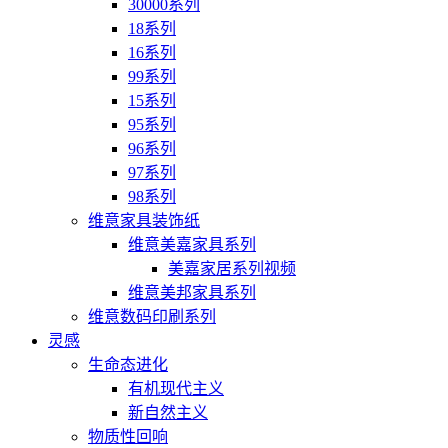
30000系列
18系列
16系列
99系列
15系列
95系列
96系列
97系列
98系列
维意家具装饰纸
维意美嘉家具系列
美嘉家居系列视频
维意美邦家具系列
维意数码印刷系列
灵感
生命态进化
有机现代主义
新自然主义
物质性回响