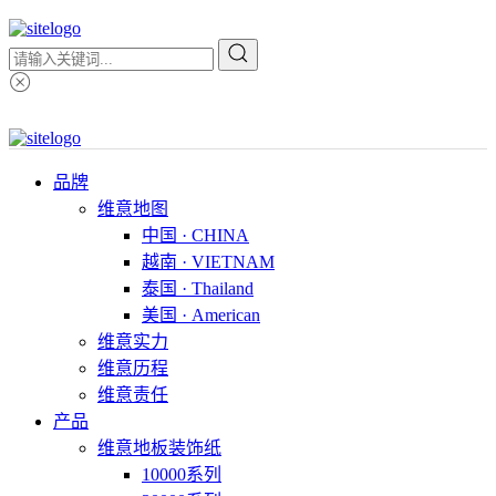
品牌
维意地图
中国 · CHINA
越南 · VIETNAM
泰国 · Thailand
美国 · American
维意实力
维意历程
维意责任
产品
维意地板装饰纸
10000系列