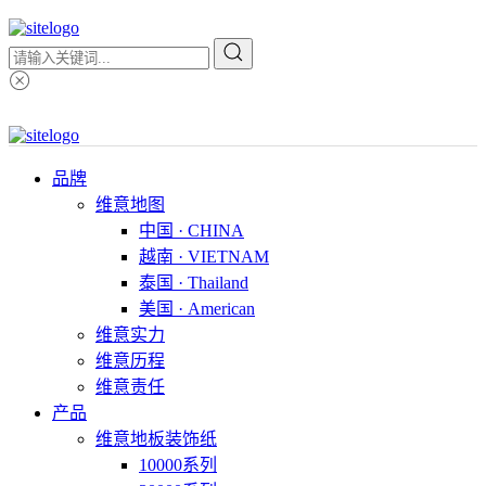
品牌
维意地图
中国 · CHINA
越南 · VIETNAM
泰国 · Thailand
美国 · American
维意实力
维意历程
维意责任
产品
维意地板装饰纸
10000系列