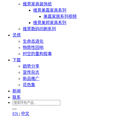
维意家具装饰纸
维意美嘉家具系列
美嘉家居系列视频
维意美邦家具系列
维意数码印刷系列
灵感
生命态进化
物质性回响
时空的重构叙事
下载
趋势分享
宣传杂志
新品推广
花色集
新闻
联系
EN
|
中文