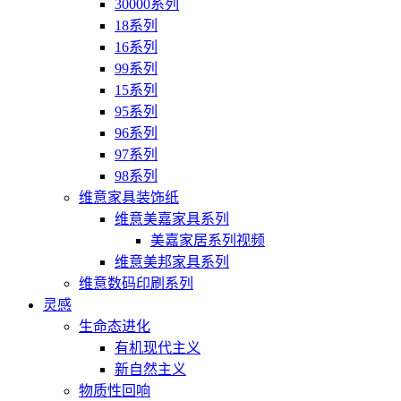
30000系列
18系列
16系列
99系列
15系列
95系列
96系列
97系列
98系列
维意家具装饰纸
维意美嘉家具系列
美嘉家居系列视频
维意美邦家具系列
维意数码印刷系列
灵感
生命态进化
有机现代主义
新自然主义
物质性回响