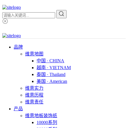
品牌
维意地图
中国 · CHINA
越南 · VIETNAM
泰国 · Thailand
美国 · American
维意实力
维意历程
维意责任
产品
维意地板装饰纸
10000系列