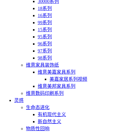
30000系列
18系列
16系列
99系列
15系列
95系列
96系列
97系列
98系列
维意家具装饰纸
维意美嘉家具系列
美嘉家居系列视频
维意美邦家具系列
维意数码印刷系列
灵感
生命态进化
有机现代主义
新自然主义
物质性回响