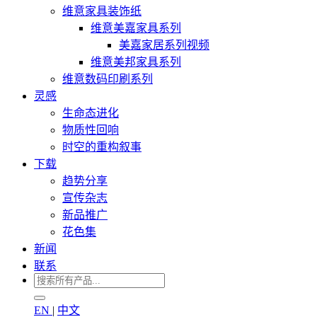
维意家具装饰纸
维意美嘉家具系列
美嘉家居系列视频
维意美邦家具系列
维意数码印刷系列
灵感
生命态进化
物质性回响
时空的重构叙事
下载
趋势分享
宣传杂志
新品推广
花色集
新闻
联系
EN
|
中文