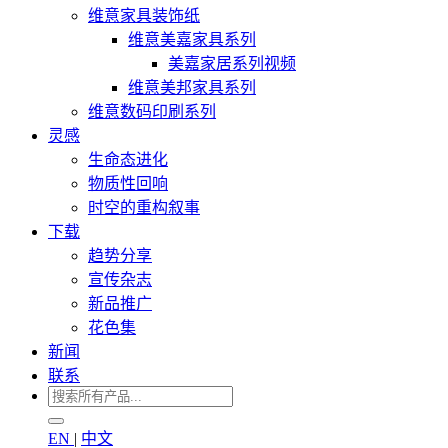
维意家具装饰纸
维意美嘉家具系列
美嘉家居系列视频
维意美邦家具系列
维意数码印刷系列
灵感
生命态进化
物质性回响
时空的重构叙事
下载
趋势分享
宣传杂志
新品推广
花色集
新闻
联系
EN
|
中文