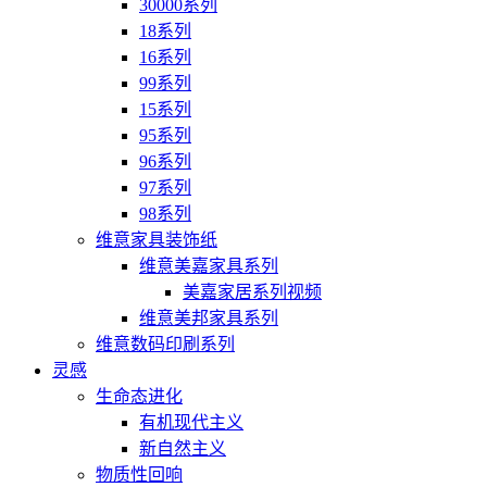
30000系列
18系列
16系列
99系列
15系列
95系列
96系列
97系列
98系列
维意家具装饰纸
维意美嘉家具系列
美嘉家居系列视频
维意美邦家具系列
维意数码印刷系列
灵感
生命态进化
有机现代主义
新自然主义
物质性回响