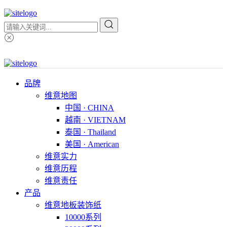
品牌
维意地图
中国 · CHINA
越南 · VIETNAM
泰国 · Thailand
美国 · American
维意实力
维意历程
维意责任
产品
维意地板装饰纸
10000系列