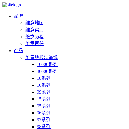
品牌
维意地图
维意实力
维意历程
维意责任
产品
维意地板装饰纸
10000系列
30000系列
18系列
16系列
99系列
15系列
95系列
96系列
97系列
98系列