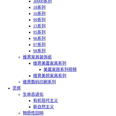
30000系列
18系列
16系列
99系列
15系列
95系列
96系列
97系列
98系列
维意家具装饰纸
维意美嘉家具系列
美嘉家居系列视频
维意美邦家具系列
维意数码印刷系列
灵感
生命态进化
有机现代主义
新自然主义
物质性回响