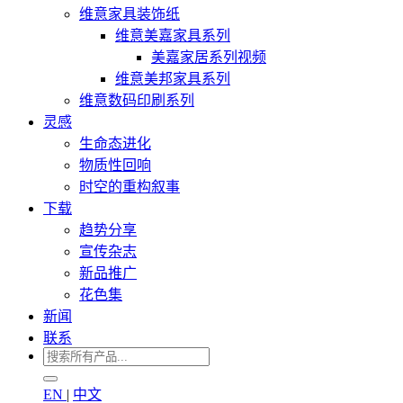
维意家具装饰纸
维意美嘉家具系列
美嘉家居系列视频
维意美邦家具系列
维意数码印刷系列
灵感
生命态进化
物质性回响
时空的重构叙事
下载
趋势分享
宣传杂志
新品推广
花色集
新闻
联系
EN
|
中文