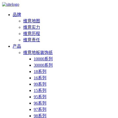
品牌
维意地图
维意实力
维意历程
维意责任
产品
维意地板装饰纸
10000系列
30000系列
18系列
16系列
99系列
15系列
95系列
96系列
97系列
98系列