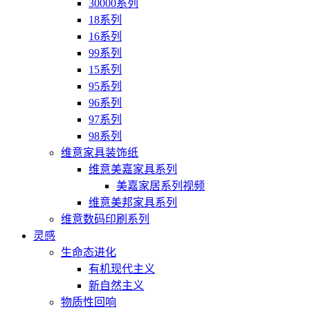
30000系列
18系列
16系列
99系列
15系列
95系列
96系列
97系列
98系列
维意家具装饰纸
维意美嘉家具系列
美嘉家居系列视频
维意美邦家具系列
维意数码印刷系列
灵感
生命态进化
有机现代主义
新自然主义
物质性回响