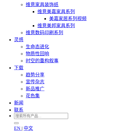
维意家具装饰纸
维意美嘉家具系列
美嘉家居系列视频
维意美邦家具系列
维意数码印刷系列
灵感
生命态进化
物质性回响
时空的重构叙事
下载
趋势分享
宣传杂志
新品推广
花色集
新闻
联系
EN
|
中文