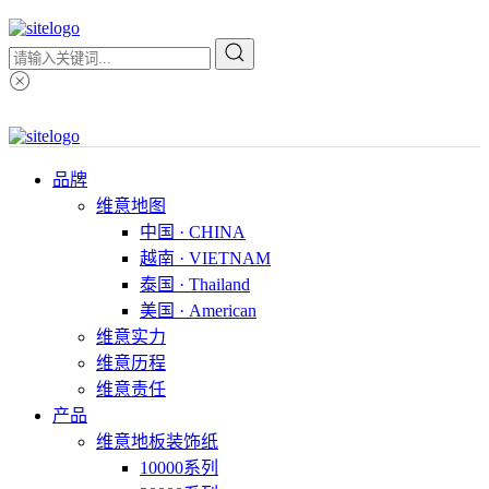
品牌
维意地图
中国 · CHINA
越南 · VIETNAM
泰国 · Thailand
美国 · American
维意实力
维意历程
维意责任
产品
维意地板装饰纸
10000系列