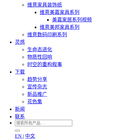
维意家具装饰纸
维意美嘉家具系列
美嘉家居系列视频
维意美邦家具系列
维意数码印刷系列
灵感
生命态进化
物质性回响
时空的重构叙事
下载
趋势分享
宣传杂志
新品推广
花色集
新闻
联系
EN
|
中文