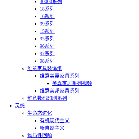
30000系列
18系列
16系列
99系列
15系列
95系列
96系列
97系列
98系列
维意家具装饰纸
维意美嘉家具系列
美嘉家居系列视频
维意美邦家具系列
维意数码印刷系列
灵感
生命态进化
有机现代主义
新自然主义
物质性回响