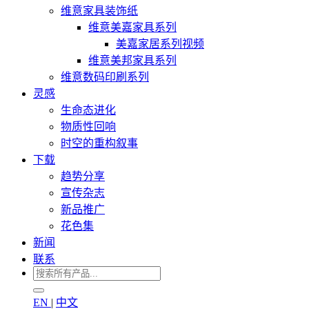
维意家具装饰纸
维意美嘉家具系列
美嘉家居系列视频
维意美邦家具系列
维意数码印刷系列
灵感
生命态进化
物质性回响
时空的重构叙事
下载
趋势分享
宣传杂志
新品推广
花色集
新闻
联系
EN
|
中文