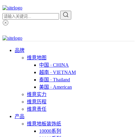
品牌
维意地图
中国 · CHINA
越南 · VIETNAM
泰国 · Thailand
美国 · American
维意实力
维意历程
维意责任
产品
维意地板装饰纸
10000系列