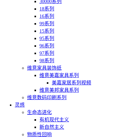
30000系列
18系列
16系列
99系列
15系列
95系列
96系列
97系列
98系列
维意家具装饰纸
维意美嘉家具系列
美嘉家居系列视频
维意美邦家具系列
维意数码印刷系列
灵感
生命态进化
有机现代主义
新自然主义
物质性回响