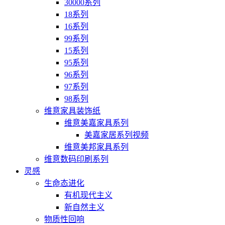
30000系列
18系列
16系列
99系列
15系列
95系列
96系列
97系列
98系列
维意家具装饰纸
维意美嘉家具系列
美嘉家居系列视频
维意美邦家具系列
维意数码印刷系列
灵感
生命态进化
有机现代主义
新自然主义
物质性回响