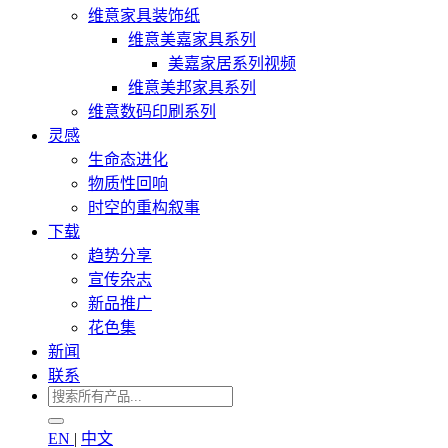
维意家具装饰纸
维意美嘉家具系列
美嘉家居系列视频
维意美邦家具系列
维意数码印刷系列
灵感
生命态进化
物质性回响
时空的重构叙事
下载
趋势分享
宣传杂志
新品推广
花色集
新闻
联系
EN
|
中文