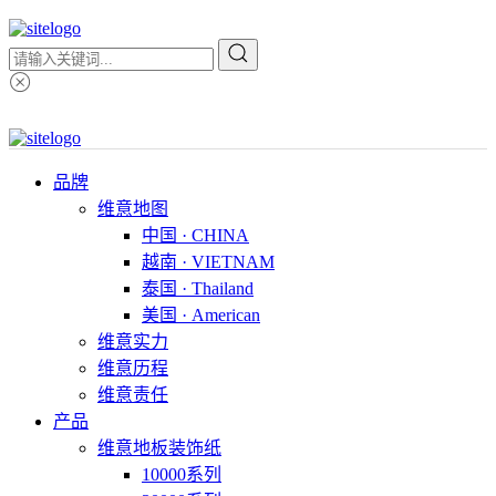
品牌
维意地图
中国 · CHINA
越南 · VIETNAM
泰国 · Thailand
美国 · American
维意实力
维意历程
维意责任
产品
维意地板装饰纸
10000系列