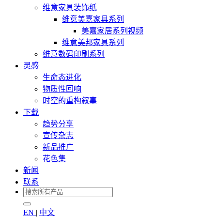
维意家具装饰纸
维意美嘉家具系列
美嘉家居系列视频
维意美邦家具系列
维意数码印刷系列
灵感
生命态进化
物质性回响
时空的重构叙事
下载
趋势分享
宣传杂志
新品推广
花色集
新闻
联系
EN
|
中文