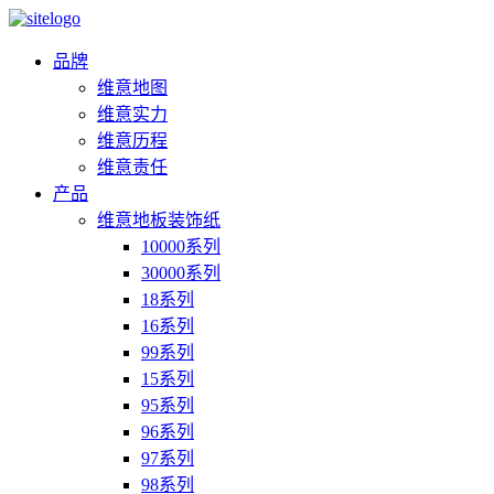
品牌
维意地图
维意实力
维意历程
维意责任
产品
维意地板装饰纸
10000系列
30000系列
18系列
16系列
99系列
15系列
95系列
96系列
97系列
98系列