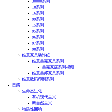
30000系列
18系列
16系列
99系列
15系列
95系列
96系列
97系列
98系列
维意家具装饰纸
维意美嘉家具系列
美嘉家居系列视频
维意美邦家具系列
维意数码印刷系列
灵感
生命态进化
有机现代主义
新自然主义
物质性回响