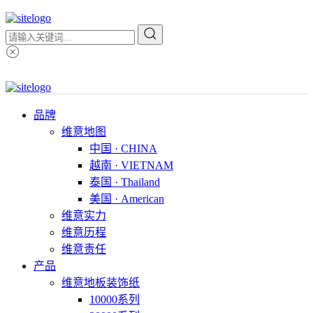
品牌
维意地图
中国 · CHINA
越南 · VIETNAM
泰国 · Thailand
美国 · American
维意实力
维意历程
维意责任
产品
维意地板装饰纸
10000系列