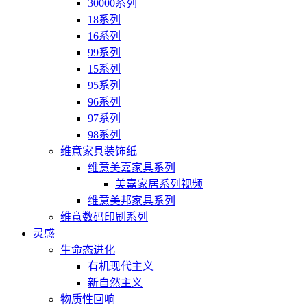
30000系列
18系列
16系列
99系列
15系列
95系列
96系列
97系列
98系列
维意家具装饰纸
维意美嘉家具系列
美嘉家居系列视频
维意美邦家具系列
维意数码印刷系列
灵感
生命态进化
有机现代主义
新自然主义
物质性回响