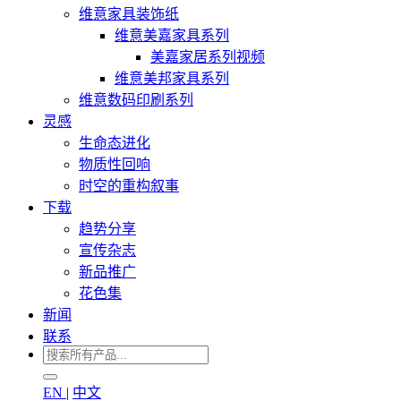
维意家具装饰纸
维意美嘉家具系列
美嘉家居系列视频
维意美邦家具系列
维意数码印刷系列
灵感
生命态进化
物质性回响
时空的重构叙事
下载
趋势分享
宣传杂志
新品推广
花色集
新闻
联系
EN
|
中文