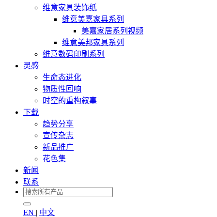
维意家具装饰纸
维意美嘉家具系列
美嘉家居系列视频
维意美邦家具系列
维意数码印刷系列
灵感
生命态进化
物质性回响
时空的重构叙事
下载
趋势分享
宣传杂志
新品推广
花色集
新闻
联系
EN
|
中文