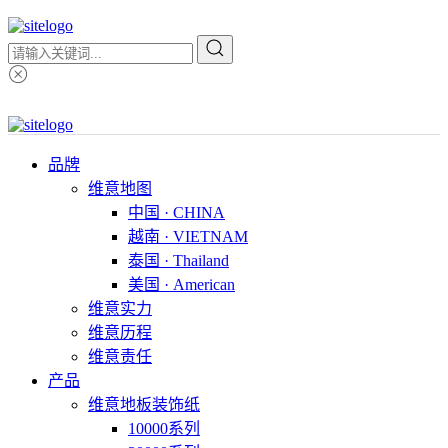
品牌
维意地图
中国 · CHINA
越南 · VIETNAM
泰国 · Thailand
美国 · American
维意实力
维意历程
维意责任
产品
维意地板装饰纸
10000系列