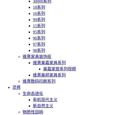
30000系列
18系列
16系列
99系列
15系列
95系列
96系列
97系列
98系列
维意家具装饰纸
维意美嘉家具系列
美嘉家居系列视频
维意美邦家具系列
维意数码印刷系列
灵感
生命态进化
有机现代主义
新自然主义
物质性回响