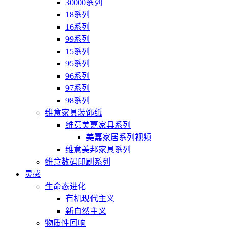
30000系列
18系列
16系列
99系列
15系列
95系列
96系列
97系列
98系列
维意家具装饰纸
维意美嘉家具系列
美嘉家居系列视频
维意美邦家具系列
维意数码印刷系列
灵感
生命态进化
有机现代主义
新自然主义
物质性回响