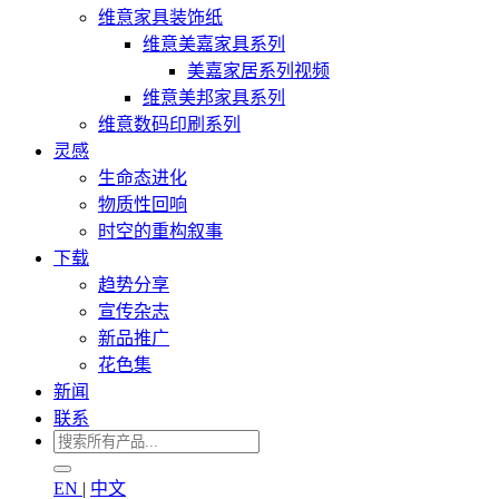
维意家具装饰纸
维意美嘉家具系列
美嘉家居系列视频
维意美邦家具系列
维意数码印刷系列
灵感
生命态进化
物质性回响
时空的重构叙事
下载
趋势分享
宣传杂志
新品推广
花色集
新闻
联系
EN
|
中文