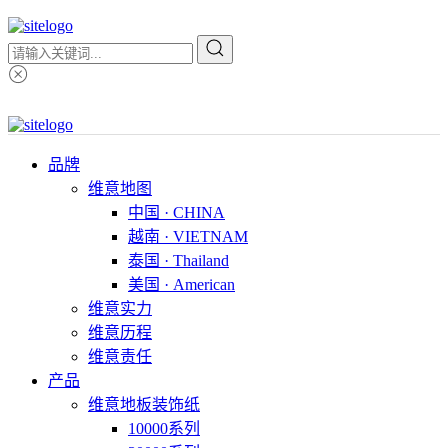
品牌
维意地图
中国 · CHINA
越南 · VIETNAM
泰国 · Thailand
美国 · American
维意实力
维意历程
维意责任
产品
维意地板装饰纸
10000系列