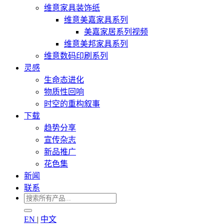
维意家具装饰纸
维意美嘉家具系列
美嘉家居系列视频
维意美邦家具系列
维意数码印刷系列
灵感
生命态进化
物质性回响
时空的重构叙事
下载
趋势分享
宣传杂志
新品推广
花色集
新闻
联系
EN
|
中文