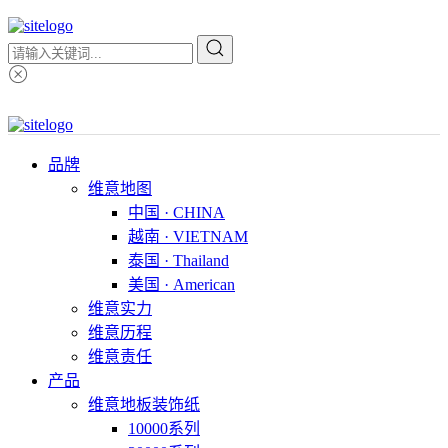
品牌
维意地图
中国 · CHINA
越南 · VIETNAM
泰国 · Thailand
美国 · American
维意实力
维意历程
维意责任
产品
维意地板装饰纸
10000系列