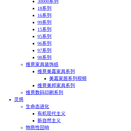
30000系列
18系列
16系列
99系列
15系列
95系列
96系列
97系列
98系列
维意家具装饰纸
维意美嘉家具系列
美嘉家居系列视频
维意美邦家具系列
维意数码印刷系列
灵感
生命态进化
有机现代主义
新自然主义
物质性回响