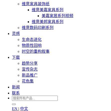
维意家具装饰纸
维意美嘉家具系列
美嘉家居系列视频
维意美邦家具系列
维意数码印刷系列
灵感
生命态进化
物质性回响
时空的重构叙事
下载
趋势分享
宣传杂志
新品推广
花色集
新闻
联系
EN
|
中文