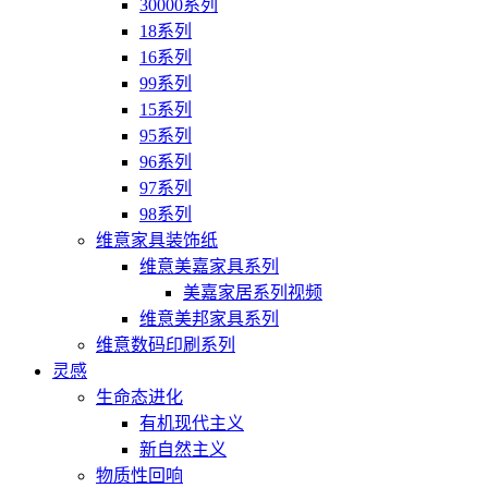
30000系列
18系列
16系列
99系列
15系列
95系列
96系列
97系列
98系列
维意家具装饰纸
维意美嘉家具系列
美嘉家居系列视频
维意美邦家具系列
维意数码印刷系列
灵感
生命态进化
有机现代主义
新自然主义
物质性回响