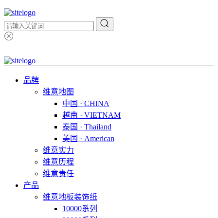
品牌
维意地图
中国 · CHINA
越南 · VIETNAM
泰国 · Thailand
美国 · American
维意实力
维意历程
维意责任
产品
维意地板装饰纸
10000系列