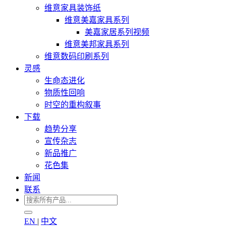
维意家具装饰纸
维意美嘉家具系列
美嘉家居系列视频
维意美邦家具系列
维意数码印刷系列
灵感
生命态进化
物质性回响
时空的重构叙事
下载
趋势分享
宣传杂志
新品推广
花色集
新闻
联系
EN
|
中文