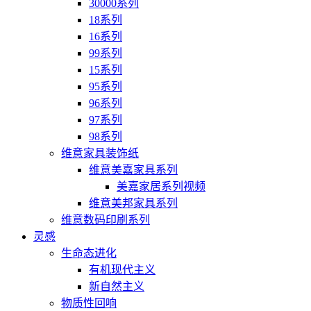
30000系列
18系列
16系列
99系列
15系列
95系列
96系列
97系列
98系列
维意家具装饰纸
维意美嘉家具系列
美嘉家居系列视频
维意美邦家具系列
维意数码印刷系列
灵感
生命态进化
有机现代主义
新自然主义
物质性回响