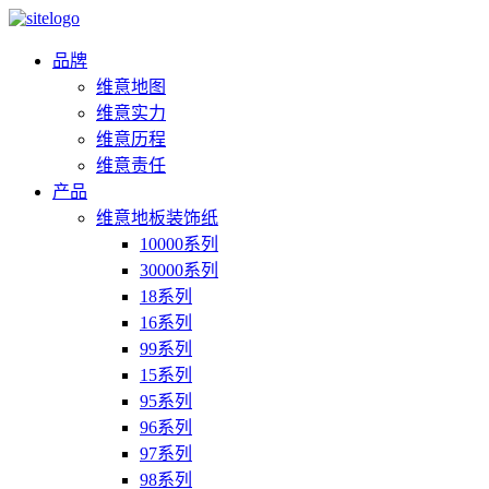
品牌
维意地图
维意实力
维意历程
维意责任
产品
维意地板装饰纸
10000系列
30000系列
18系列
16系列
99系列
15系列
95系列
96系列
97系列
98系列