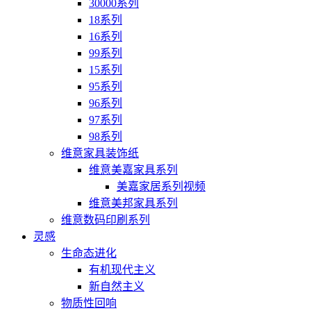
30000系列
18系列
16系列
99系列
15系列
95系列
96系列
97系列
98系列
维意家具装饰纸
维意美嘉家具系列
美嘉家居系列视频
维意美邦家具系列
维意数码印刷系列
灵感
生命态进化
有机现代主义
新自然主义
物质性回响