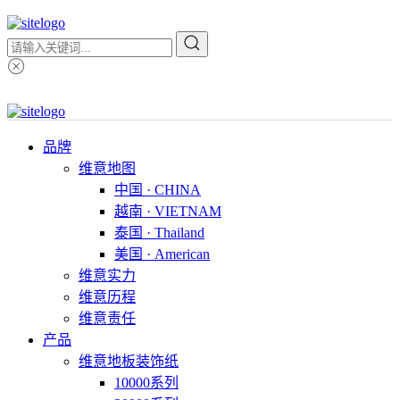
品牌
维意地图
中国 · CHINA
越南 · VIETNAM
泰国 · Thailand
美国 · American
维意实力
维意历程
维意责任
产品
维意地板装饰纸
10000系列