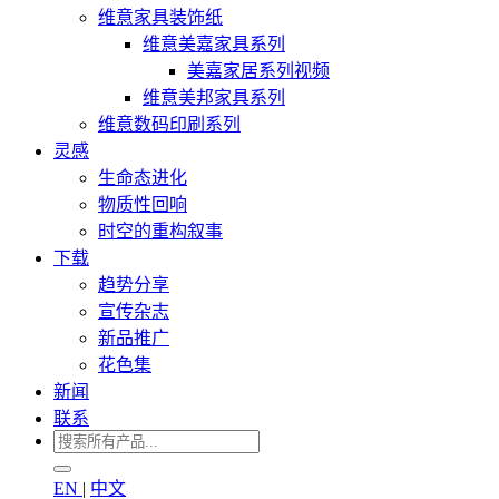
维意家具装饰纸
维意美嘉家具系列
美嘉家居系列视频
维意美邦家具系列
维意数码印刷系列
灵感
生命态进化
物质性回响
时空的重构叙事
下载
趋势分享
宣传杂志
新品推广
花色集
新闻
联系
EN
|
中文