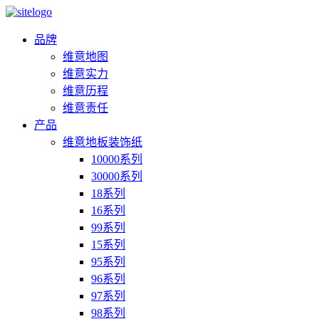
品牌
维意地图
维意实力
维意历程
维意责任
产品
维意地板装饰纸
10000系列
30000系列
18系列
16系列
99系列
15系列
95系列
96系列
97系列
98系列