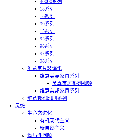
30000系列
18系列
16系列
99系列
15系列
95系列
96系列
97系列
98系列
维意家具装饰纸
维意美嘉家具系列
美嘉家居系列视频
维意美邦家具系列
维意数码印刷系列
灵感
生命态进化
有机现代主义
新自然主义
物质性回响