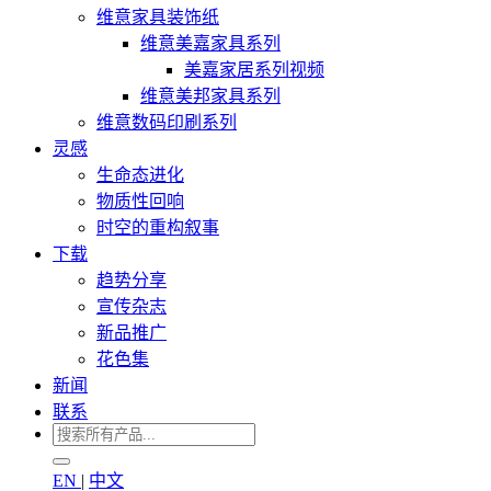
维意家具装饰纸
维意美嘉家具系列
美嘉家居系列视频
维意美邦家具系列
维意数码印刷系列
灵感
生命态进化
物质性回响
时空的重构叙事
下载
趋势分享
宣传杂志
新品推广
花色集
新闻
联系
EN
|
中文