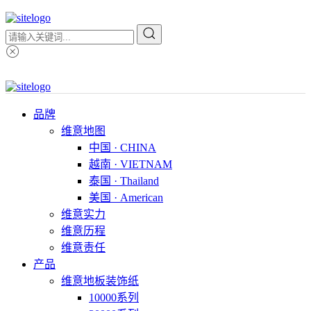
品牌
维意地图
中国 · CHINA
越南 · VIETNAM
泰国 · Thailand
美国 · American
维意实力
维意历程
维意责任
产品
维意地板装饰纸
10000系列