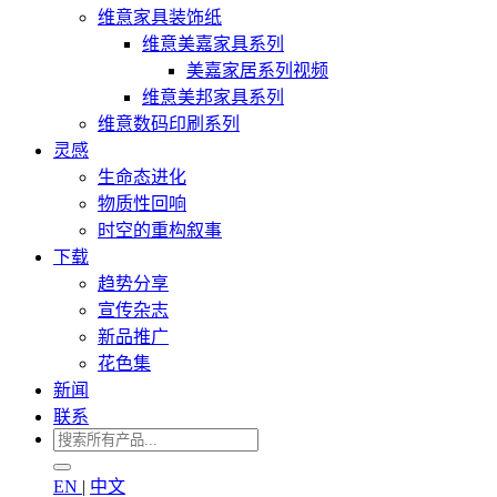
维意家具装饰纸
维意美嘉家具系列
美嘉家居系列视频
维意美邦家具系列
维意数码印刷系列
灵感
生命态进化
物质性回响
时空的重构叙事
下载
趋势分享
宣传杂志
新品推广
花色集
新闻
联系
EN
|
中文