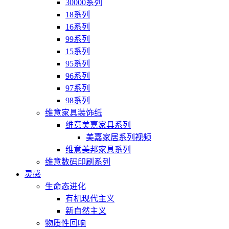
30000系列
18系列
16系列
99系列
15系列
95系列
96系列
97系列
98系列
维意家具装饰纸
维意美嘉家具系列
美嘉家居系列视频
维意美邦家具系列
维意数码印刷系列
灵感
生命态进化
有机现代主义
新自然主义
物质性回响