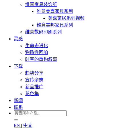
维意家具装饰纸
维意美嘉家具系列
美嘉家居系列视频
维意美邦家具系列
维意数码印刷系列
灵感
生命态进化
物质性回响
时空的重构叙事
下载
趋势分享
宣传杂志
新品推广
花色集
新闻
联系
EN
|
中文