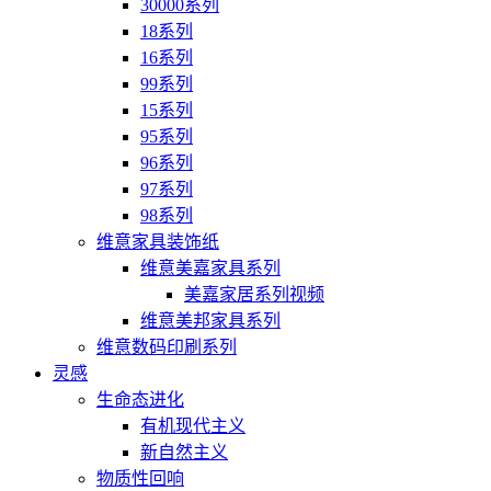
30000系列
18系列
16系列
99系列
15系列
95系列
96系列
97系列
98系列
维意家具装饰纸
维意美嘉家具系列
美嘉家居系列视频
维意美邦家具系列
维意数码印刷系列
灵感
生命态进化
有机现代主义
新自然主义
物质性回响