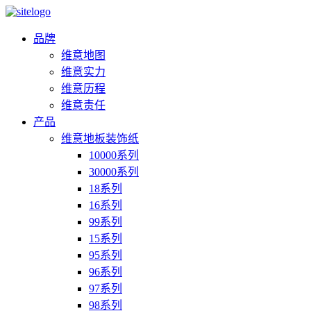
品牌
维意地图
维意实力
维意历程
维意责任
产品
维意地板装饰纸
10000系列
30000系列
18系列
16系列
99系列
15系列
95系列
96系列
97系列
98系列