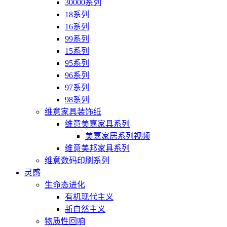
30000系列
18系列
16系列
99系列
15系列
95系列
96系列
97系列
98系列
维意家具装饰纸
维意美嘉家具系列
美嘉家居系列视频
维意美邦家具系列
维意数码印刷系列
灵感
生命态进化
有机现代主义
新自然主义
物质性回响