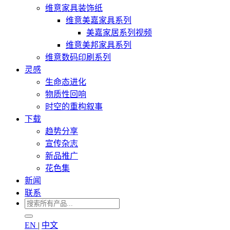
维意家具装饰纸
维意美嘉家具系列
美嘉家居系列视频
维意美邦家具系列
维意数码印刷系列
灵感
生命态进化
物质性回响
时空的重构叙事
下载
趋势分享
宣传杂志
新品推广
花色集
新闻
联系
EN
|
中文