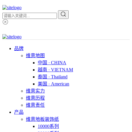
品牌
维意地图
中国 · CHINA
越南 · VIETNAM
泰国 · Thailand
美国 · American
维意实力
维意历程
维意责任
产品
维意地板装饰纸
10000系列