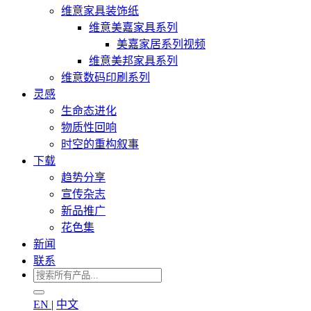
维意家具装饰纸
维意美嘉家具系列
美嘉家居系列视频
维意美邦家具系列
维意数码印刷系列
灵感
生命态进化
物质性回响
时空的重构叙事
下载
趋势分享
宣传杂志
新品推广
花色集
新闻
联系
EN
|
中文