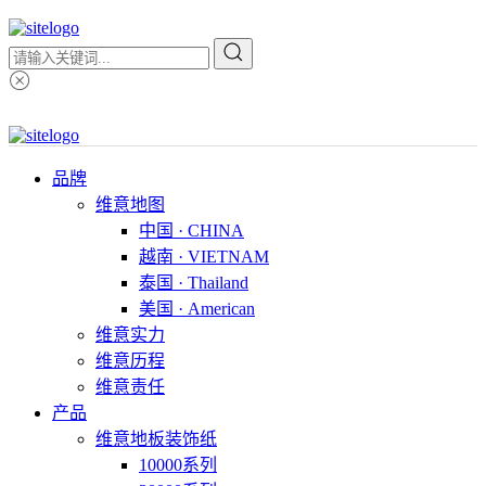
品牌
维意地图
中国 · CHINA
越南 · VIETNAM
泰国 · Thailand
美国 · American
维意实力
维意历程
维意责任
产品
维意地板装饰纸
10000系列