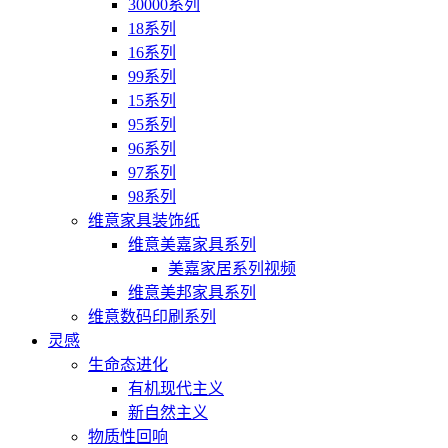
30000系列
18系列
16系列
99系列
15系列
95系列
96系列
97系列
98系列
维意家具装饰纸
维意美嘉家具系列
美嘉家居系列视频
维意美邦家具系列
维意数码印刷系列
灵感
生命态进化
有机现代主义
新自然主义
物质性回响