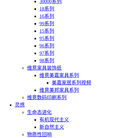
30000系列
18系列
16系列
99系列
15系列
95系列
96系列
97系列
98系列
维意家具装饰纸
维意美嘉家具系列
美嘉家居系列视频
维意美邦家具系列
维意数码印刷系列
灵感
生命态进化
有机现代主义
新自然主义
物质性回响