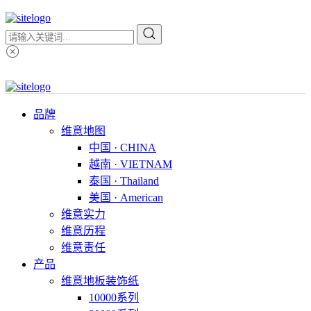
品牌
维意地图
中国 · CHINA
越南 · VIETNAM
泰国 · Thailand
美国 · American
维意实力
维意历程
维意责任
产品
维意地板装饰纸
10000系列