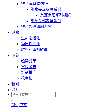
维意家具装饰纸
维意美嘉家具系列
美嘉家居系列视频
维意美邦家具系列
维意数码印刷系列
灵感
生命态进化
物质性回响
时空的重构叙事
下载
趋势分享
宣传杂志
新品推广
花色集
新闻
联系
EN
|
中文