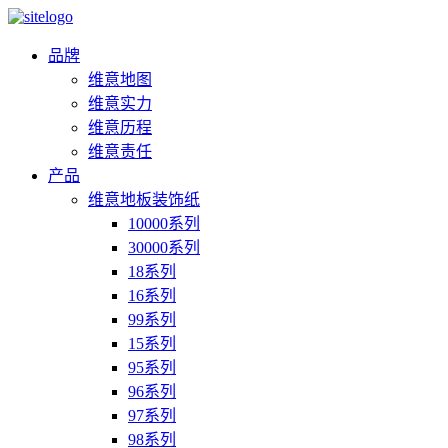
品牌
维意地图
维意实力
维意历程
维意责任
产品
维意地板装饰纸
10000系列
30000系列
18系列
16系列
99系列
15系列
95系列
96系列
97系列
98系列