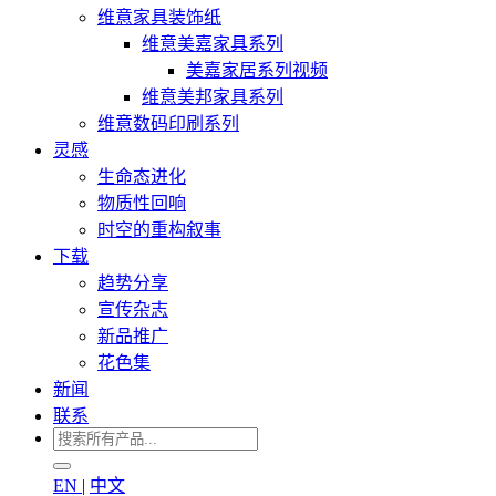
维意家具装饰纸
维意美嘉家具系列
美嘉家居系列视频
维意美邦家具系列
维意数码印刷系列
灵感
生命态进化
物质性回响
时空的重构叙事
下载
趋势分享
宣传杂志
新品推广
花色集
新闻
联系
EN
|
中文