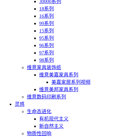
30000系列
18系列
16系列
99系列
15系列
95系列
96系列
97系列
98系列
维意家具装饰纸
维意美嘉家具系列
美嘉家居系列视频
维意美邦家具系列
维意数码印刷系列
灵感
生命态进化
有机现代主义
新自然主义
物质性回响