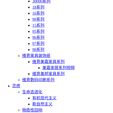
30000系列
18系列
16系列
99系列
15系列
95系列
96系列
97系列
98系列
维意家具装饰纸
维意美嘉家具系列
美嘉家居系列视频
维意美邦家具系列
维意数码印刷系列
灵感
生命态进化
有机现代主义
新自然主义
物质性回响