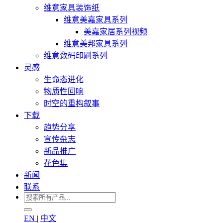
维意家具装饰纸
维意美嘉家具系列
美嘉家居系列视频
维意美邦家具系列
维意数码印刷系列
灵感
生命态进化
物质性回响
时空的重构叙事
下载
趋势分享
宣传杂志
新品推广
花色集
新闻
联系
EN
|
中文