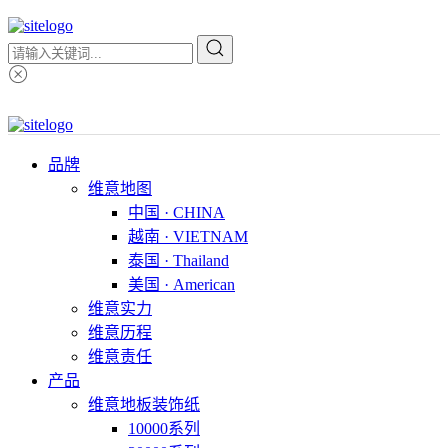
品牌
维意地图
中国 · CHINA
越南 · VIETNAM
泰国 · Thailand
美国 · American
维意实力
维意历程
维意责任
产品
维意地板装饰纸
10000系列