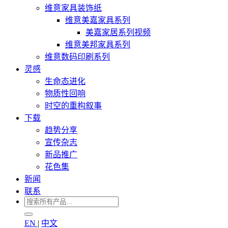
维意家具装饰纸
维意美嘉家具系列
美嘉家居系列视频
维意美邦家具系列
维意数码印刷系列
灵感
生命态进化
物质性回响
时空的重构叙事
下载
趋势分享
宣传杂志
新品推广
花色集
新闻
联系
EN
|
中文