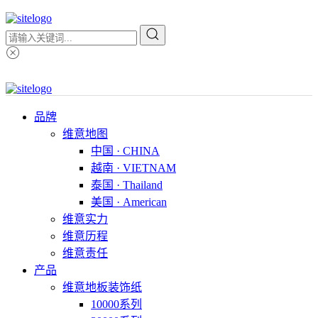
品牌
维意地图
中国 · CHINA
越南 · VIETNAM
泰国 · Thailand
美国 · American
维意实力
维意历程
维意责任
产品
维意地板装饰纸
10000系列