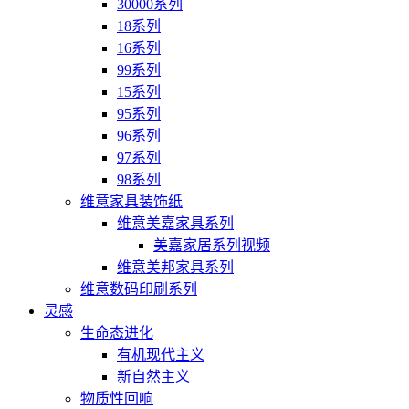
30000系列
18系列
16系列
99系列
15系列
95系列
96系列
97系列
98系列
维意家具装饰纸
维意美嘉家具系列
美嘉家居系列视频
维意美邦家具系列
维意数码印刷系列
灵感
生命态进化
有机现代主义
新自然主义
物质性回响