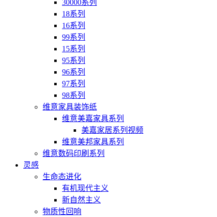
30000系列
18系列
16系列
99系列
15系列
95系列
96系列
97系列
98系列
维意家具装饰纸
维意美嘉家具系列
美嘉家居系列视频
维意美邦家具系列
维意数码印刷系列
灵感
生命态进化
有机现代主义
新自然主义
物质性回响