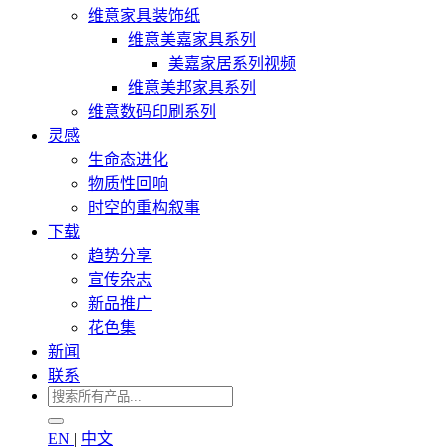
维意家具装饰纸
维意美嘉家具系列
美嘉家居系列视频
维意美邦家具系列
维意数码印刷系列
灵感
生命态进化
物质性回响
时空的重构叙事
下载
趋势分享
宣传杂志
新品推广
花色集
新闻
联系
EN
|
中文