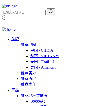
品牌
维意地图
中国 · CHINA
越南 · VIETNAM
泰国 · Thailand
美国 · American
维意实力
维意历程
维意责任
产品
维意地板装饰纸
10000系列