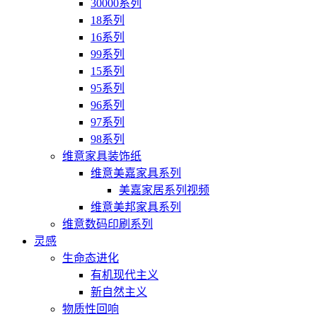
30000系列
18系列
16系列
99系列
15系列
95系列
96系列
97系列
98系列
维意家具装饰纸
维意美嘉家具系列
美嘉家居系列视频
维意美邦家具系列
维意数码印刷系列
灵感
生命态进化
有机现代主义
新自然主义
物质性回响