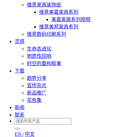
维意家具装饰纸
维意美嘉家具系列
美嘉家居系列视频
维意美邦家具系列
维意数码印刷系列
灵感
生命态进化
物质性回响
时空的重构叙事
下载
趋势分享
宣传杂志
新品推广
花色集
新闻
联系
EN
|
中文