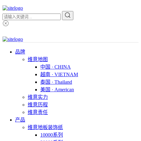
品牌
维意地图
中国 · CHINA
越南 · VIETNAM
泰国 · Thailand
美国 · American
维意实力
维意历程
维意责任
产品
维意地板装饰纸
10000系列