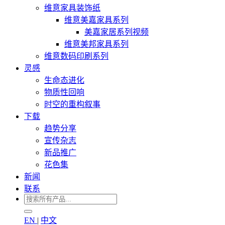
维意家具装饰纸
维意美嘉家具系列
美嘉家居系列视频
维意美邦家具系列
维意数码印刷系列
灵感
生命态进化
物质性回响
时空的重构叙事
下载
趋势分享
宣传杂志
新品推广
花色集
新闻
联系
EN
|
中文