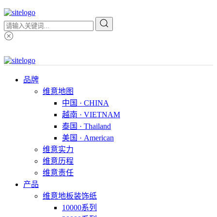
品牌
维意地图
中国 · CHINA
越南 · VIETNAM
泰国 · Thailand
美国 · American
维意实力
维意历程
维意责任
产品
维意地板装饰纸
10000系列