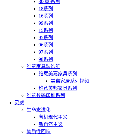
30000系列
18系列
16系列
99系列
15系列
95系列
96系列
97系列
98系列
维意家具装饰纸
维意美嘉家具系列
美嘉家居系列视频
维意美邦家具系列
维意数码印刷系列
灵感
生命态进化
有机现代主义
新自然主义
物质性回响