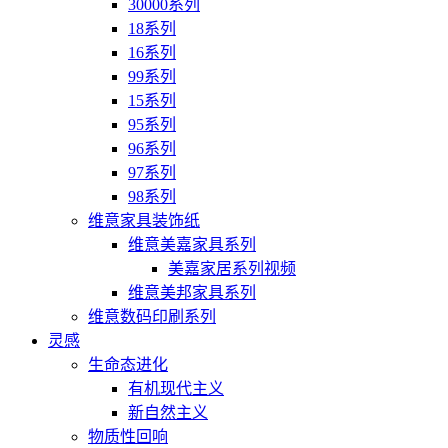
30000系列
18系列
16系列
99系列
15系列
95系列
96系列
97系列
98系列
维意家具装饰纸
维意美嘉家具系列
美嘉家居系列视频
维意美邦家具系列
维意数码印刷系列
灵感
生命态进化
有机现代主义
新自然主义
物质性回响