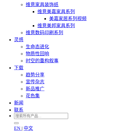
维意家具装饰纸
维意美嘉家具系列
美嘉家居系列视频
维意美邦家具系列
维意数码印刷系列
灵感
生命态进化
物质性回响
时空的重构叙事
下载
趋势分享
宣传杂志
新品推广
花色集
新闻
联系
EN
|
中文