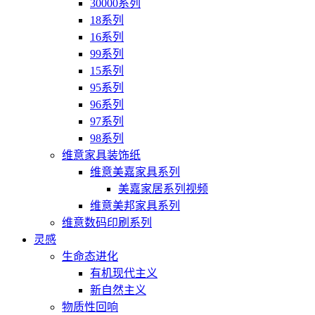
30000系列
18系列
16系列
99系列
15系列
95系列
96系列
97系列
98系列
维意家具装饰纸
维意美嘉家具系列
美嘉家居系列视频
维意美邦家具系列
维意数码印刷系列
灵感
生命态进化
有机现代主义
新自然主义
物质性回响