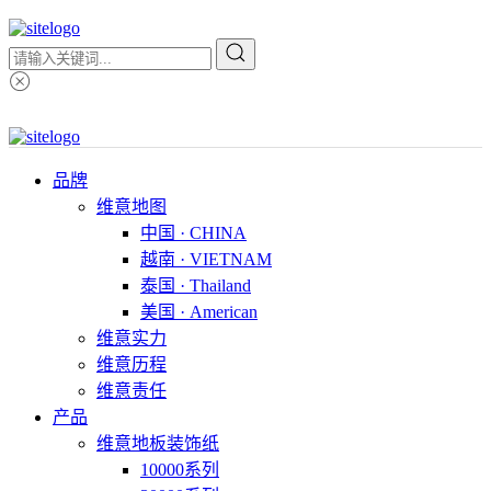
品牌
维意地图
中国 · CHINA
越南 · VIETNAM
泰国 · Thailand
美国 · American
维意实力
维意历程
维意责任
产品
维意地板装饰纸
10000系列