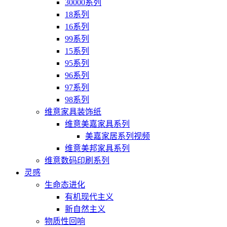
30000系列
18系列
16系列
99系列
15系列
95系列
96系列
97系列
98系列
维意家具装饰纸
维意美嘉家具系列
美嘉家居系列视频
维意美邦家具系列
维意数码印刷系列
灵感
生命态进化
有机现代主义
新自然主义
物质性回响