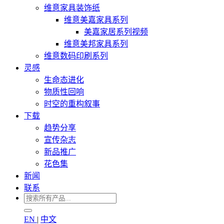
维意家具装饰纸
维意美嘉家具系列
美嘉家居系列视频
维意美邦家具系列
维意数码印刷系列
灵感
生命态进化
物质性回响
时空的重构叙事
下载
趋势分享
宣传杂志
新品推广
花色集
新闻
联系
EN
|
中文