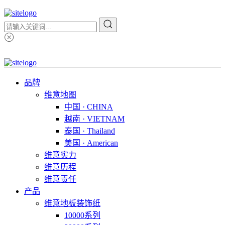
品牌
维意地图
中国 · CHINA
越南 · VIETNAM
泰国 · Thailand
美国 · American
维意实力
维意历程
维意责任
产品
维意地板装饰纸
10000系列