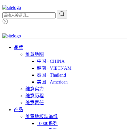
品牌
维意地图
中国 · CHINA
越南 · VIETNAM
泰国 · Thailand
美国 · American
维意实力
维意历程
维意责任
产品
维意地板装饰纸
10000系列