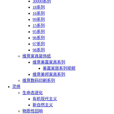
30000系列
18系列
16系列
99系列
15系列
95系列
96系列
97系列
98系列
维意家具装饰纸
维意美嘉家具系列
美嘉家居系列视频
维意美邦家具系列
维意数码印刷系列
灵感
生命态进化
有机现代主义
新自然主义
物质性回响