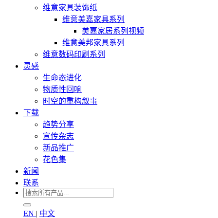
维意家具装饰纸
维意美嘉家具系列
美嘉家居系列视频
维意美邦家具系列
维意数码印刷系列
灵感
生命态进化
物质性回响
时空的重构叙事
下载
趋势分享
宣传杂志
新品推广
花色集
新闻
联系
EN
|
中文