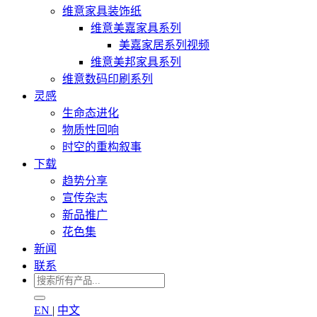
维意家具装饰纸
维意美嘉家具系列
美嘉家居系列视频
维意美邦家具系列
维意数码印刷系列
灵感
生命态进化
物质性回响
时空的重构叙事
下载
趋势分享
宣传杂志
新品推广
花色集
新闻
联系
EN
|
中文