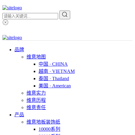
品牌
维意地图
中国 · CHINA
越南 · VIETNAM
泰国 · Thailand
美国 · American
维意实力
维意历程
维意责任
产品
维意地板装饰纸
10000系列