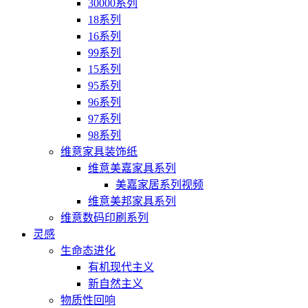
30000系列
18系列
16系列
99系列
15系列
95系列
96系列
97系列
98系列
维意家具装饰纸
维意美嘉家具系列
美嘉家居系列视频
维意美邦家具系列
维意数码印刷系列
灵感
生命态进化
有机现代主义
新自然主义
物质性回响