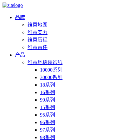
品牌
维意地图
维意实力
维意历程
维意责任
产品
维意地板装饰纸
10000系列
30000系列
18系列
16系列
99系列
15系列
95系列
96系列
97系列
98系列