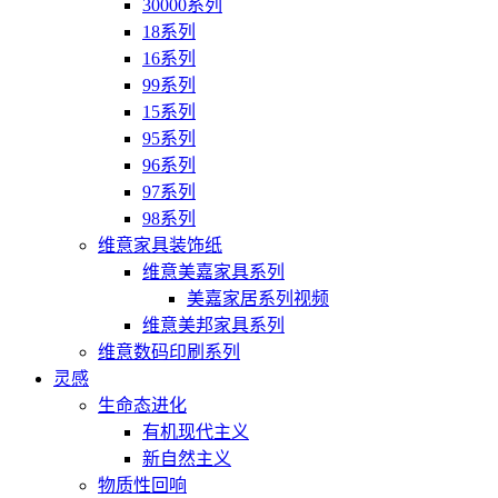
30000系列
18系列
16系列
99系列
15系列
95系列
96系列
97系列
98系列
维意家具装饰纸
维意美嘉家具系列
美嘉家居系列视频
维意美邦家具系列
维意数码印刷系列
灵感
生命态进化
有机现代主义
新自然主义
物质性回响