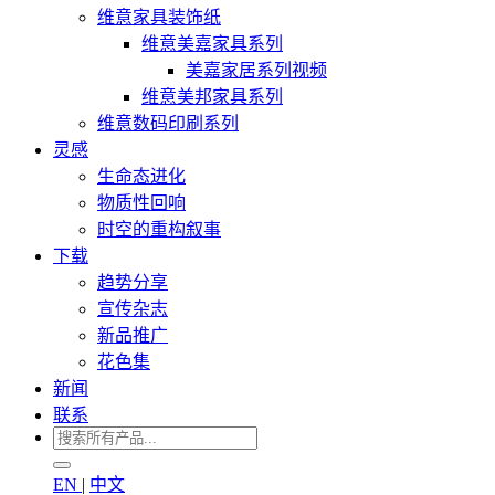
维意家具装饰纸
维意美嘉家具系列
美嘉家居系列视频
维意美邦家具系列
维意数码印刷系列
灵感
生命态进化
物质性回响
时空的重构叙事
下载
趋势分享
宣传杂志
新品推广
花色集
新闻
联系
EN
|
中文