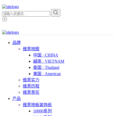
品牌
维意地图
中国 · CHINA
越南 · VIETNAM
泰国 · Thailand
美国 · American
维意实力
维意历程
维意责任
产品
维意地板装饰纸
10000系列