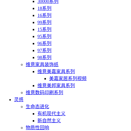
30000系列
18系列
16系列
99系列
15系列
95系列
96系列
97系列
98系列
维意家具装饰纸
维意美嘉家具系列
美嘉家居系列视频
维意美邦家具系列
维意数码印刷系列
灵感
生命态进化
有机现代主义
新自然主义
物质性回响