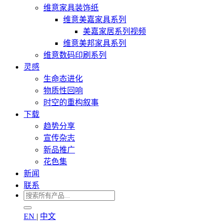
维意家具装饰纸
维意美嘉家具系列
美嘉家居系列视频
维意美邦家具系列
维意数码印刷系列
灵感
生命态进化
物质性回响
时空的重构叙事
下载
趋势分享
宣传杂志
新品推广
花色集
新闻
联系
EN
|
中文