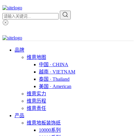
品牌
维意地图
中国 · CHINA
越南 · VIETNAM
泰国 · Thailand
美国 · American
维意实力
维意历程
维意责任
产品
维意地板装饰纸
10000系列