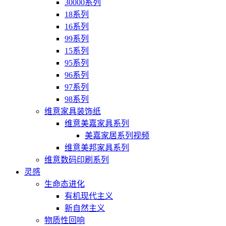
30000系列
18系列
16系列
99系列
15系列
95系列
96系列
97系列
98系列
维意家具装饰纸
维意美嘉家具系列
美嘉家居系列视频
维意美邦家具系列
维意数码印刷系列
灵感
生命态进化
有机现代主义
新自然主义
物质性回响