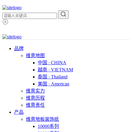
品牌
维意地图
中国 · CHINA
越南 · VIETNAM
泰国 · Thailand
美国 · American
维意实力
维意历程
维意责任
产品
维意地板装饰纸
10000系列