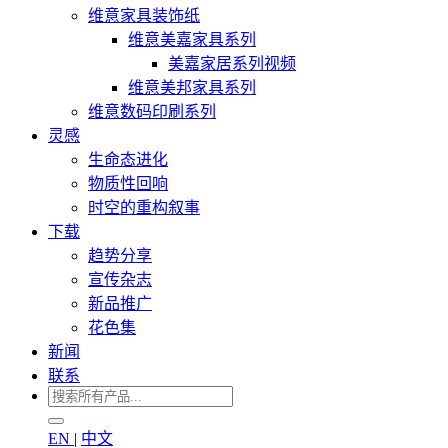
维意家具装饰纸
维意美嘉家具系列
美嘉家居系列视频
维意美邦家具系列
维意数码印刷系列
灵感
生命态进化
物质性回响
时空的重构叙事
下载
趋势分享
宣传杂志
新品推广
花色集
新闻
联系
EN
|
中文